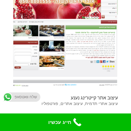
שלח וואטסאפ
עיצוב אתר קייטרינג נענע
עיצוב אתרי תדמית
,
עיצוב אתרים
,
פורטפוליו
אתר אינטרנט תדמית, מקצועי ויפה להפלא, עוצב ונבנה על
חייג עכשיו
ידי אם סי פבליש עבור חברת קייטרינג נענע, אשר מספקת
שירותי קייטרינג, קייטרינג לאירועים, קייטרינג לחתונה ועוד,