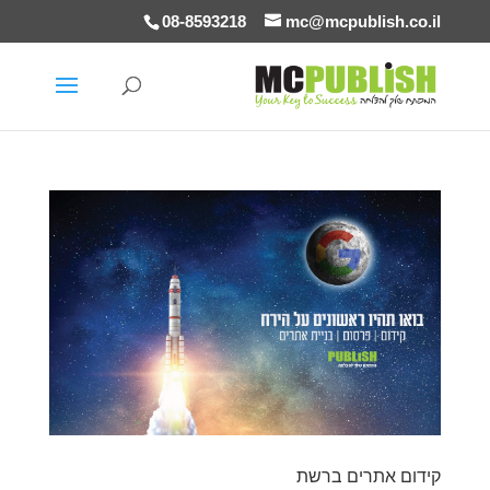
08-8593218
mc@mcpublish.co.il
קידום אתרים ברשת