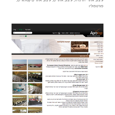
פורטפוליו