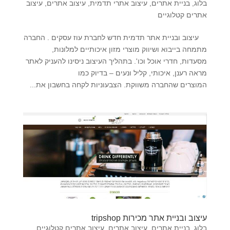
בלוג
,
בניית אתרים
,
עיצוב אתרי תדמית
,
עיצוב אתרים
,
עיצוב
אתרים קטלוגיים
עיצוב ובניית אתר תדמית חדש לחברת עוז עסקים . החברה
מתמחה בייבוא ושיווק מוצרי מזון איכותיים למלונות,
מסעדות, חדרי אוכל וכו'. בתהליך העיצוב ניסינו להעניק לאתר
מראה רענן, איכותי, קליל ונעים – בדיוק כמו
המוצרים שהחברה משווקת. הצבעוניות לקחה בחשבון את...
עיצוב ובניית אתר מכירות tripshop
בלוג
,
בניית אתרים
,
עיצוב אתרים
,
עיצוב אתרים קטלוגיים