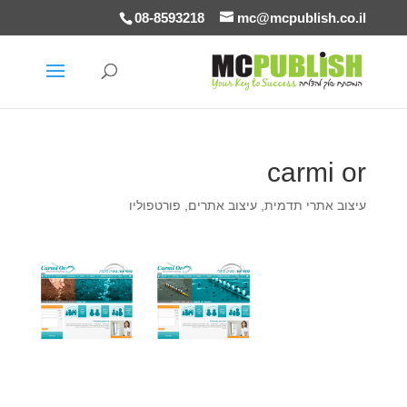
08-8593218
mc@mcpublish.co.il
carmi or
עיצוב אתרי תדמית
,
עיצוב אתרים
,
פורטפוליו