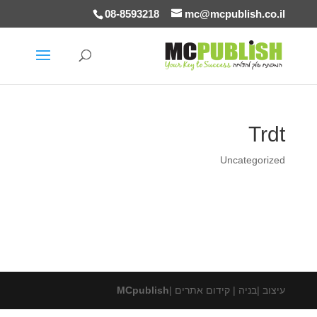
08-8593218
mc@mcpublish.co.il
Trdt
Uncategorized
עיצוב |בניה | קידום אתרים |
MCpublish