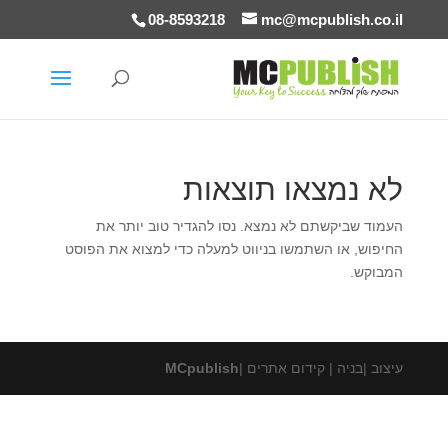
08-8593218
mc@mcpublish.co.il
לא נמצאו תוצאות
העמוד שביקשתם לא נמצא. נסו להגדיר טוב יותר את
החיפוש, או השתמשו בניווט למעלה כדי למצוא את הפוסט
המבוקש.
עיצוב |בניה | קידום אתרים |
MCpublish