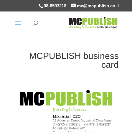
08-8593218
mc@mcpublish.co.il
MCPUBLISH business
card