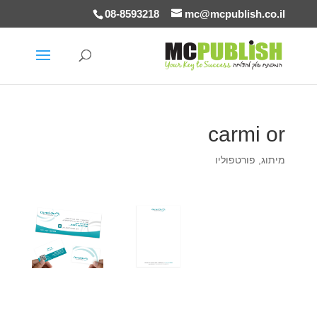
08-8593218
mc@mcpublish.co.il
carmi or
מיתוג
,
פורטפוליו