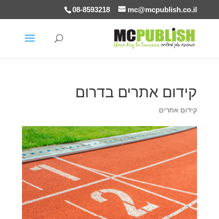
08-8593218
mc@mcpublish.co.il
קידום אתרים בדרום
קידום אתרים