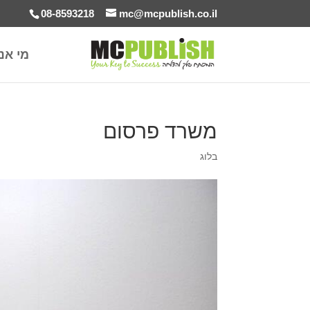
08-8593218
mc@mcpublish.co.il
מי אנ
משרד פרסום
בלוג