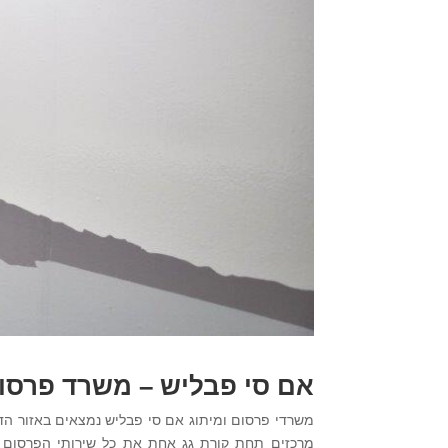
אם סי פבליש – משרד פרסו
משרדי פרסום ומיתוג אם סי פבליש נמצאים באזור הד
מרכזים תחת קורת גג אחת את כל שירותי הפרסום ו