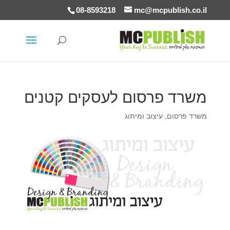
08-8593218
mc@mcpublish.co.il
משרד פרסום לעסקים קטנים
משרד פרסום
,
עיצוב ומיתוג