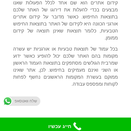
קידום אתרים הוא שם אחד לכלל הפעולות שאנו
מבצעים בכדי להעלות את דירוגו של האתר שלכם
בתוצאות החיפוש
.
כאשר מדובר על קידום אתרים
אורגני הכוונה היא לקידום של האתר בתוצאות החיפוש
הטבעיות
,
כלומר תוצאות שאינן תוצאה של קיד
ום
ממומן
.
בכל עמוד של תוצאות טבעיות או אורגניות יש עשרה
מקומות בהם האתר שלכם יכול להופיע כאשר ידוע
שמרבית הגולשים מסתפקים בתוצאות העמוד הראשון
או השני ואינם מעמיקים בחיפוש
.
לכן
,
אתר שאינו
ממוקם בעשרת המקומות הראשונים נחשף לפחות
לקוחות ומפספס עבודה
.
שלח וואטסאפ
חייג עכשיו
עיצוב |בניה | קידום אתרים |
MCpublish