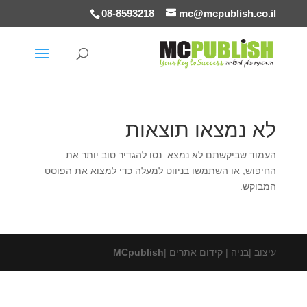
08-8593218
mc@mcpublish.co.il
לא נמצאו תוצאות
העמוד שביקשתם לא נמצא. נסו להגדיר טוב יותר את
החיפוש, או השתמשו בניווט למעלה כדי למצוא את הפוסט
המבוקש.
עיצוב |בניה | קידום אתרים |
MCpublish