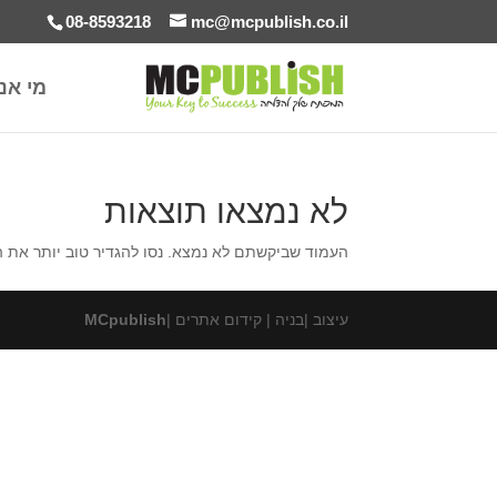
08-8593218
mc@mcpublish.co.il
מי אנ
לא נמצאו תוצאות
העמוד שביקשתם לא נמצא. נסו להגדיר טוב יותר את 
עיצוב |בניה | קידום אתרים |
MCpublish