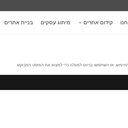
חנו
קידום אתרים
מיתוג עסקים
בניית אתרים
החיפוש, או השתמשו בניווט למעלה כדי למצוא את הפוסט המבוקש.