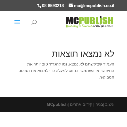
08-8593218
mc@mcpublish.co.il
לא נמצאו תוצאות
העמוד שביקשתם לא נמצא. נסו להגדיר טוב יותר את
החיפוש, או השתמשו בניווט למעלה כדי למצוא את הפוסט
המבוקש.
עיצוב |בניה | קידום אתרים |
MCpublish