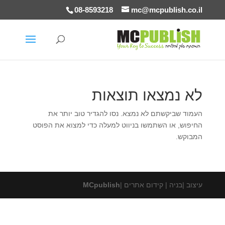
08-8593218
mc@mcpublish.co.il
לא נמצאו תוצאות
העמוד שביקשתם לא נמצא. נסו להגדיר טוב יותר את
החיפוש, או השתמשו בניווט למעלה כדי למצוא את הפוסט
המבוקש.
עיצוב |בניה | קידום אתרים |
MCpublish