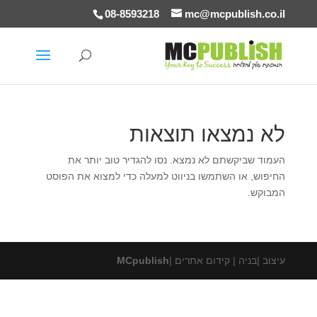
08-8593218
mc@mcpublish.co.il
לא נמצאו תוצאות
העמוד שביקשתם לא נמצא. נסו להגדיר טוב יותר את
החיפוש, או השתמשו בניווט למעלה כדי למצוא את הפוסט
המבוקש.
עיצוב |בניה | קידום אתרים |
MCpublish