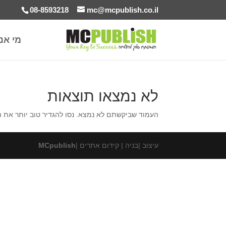
08-8593218
mc@mcpublish.co.il
מי אנ
לא נמצאו תוצאות
העמוד שביקשתם לא נמצא. נסו להגדיר טוב יותר את 
עיצוב |בניה | קידום אתרים |
MCpublish