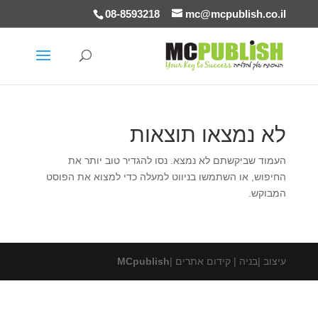
08-8593218
mc@mcpublish.co.il
לא נמצאו תוצאות
העמוד שביקשתם לא נמצא. נסו להגדיר טוב יותר את
החיפוש, או השתמשו בניווט למעלה כדי למצוא את הפוסט
המבוקש.
עיצוב |בניה | קידום אתרים |
MCpublish