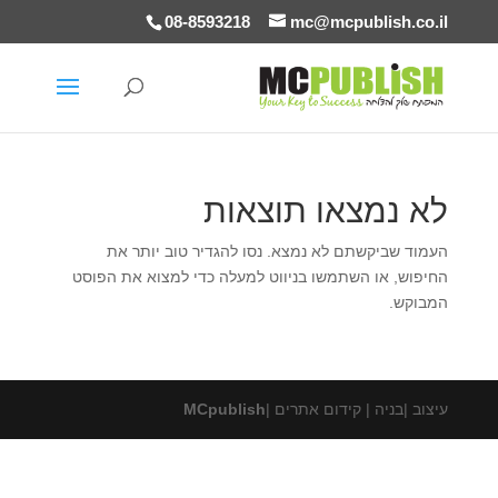
08-8593218
mc@mcpublish.co.il
לא נמצאו תוצאות
העמוד שביקשתם לא נמצא. נסו להגדיר טוב יותר את
החיפוש, או השתמשו בניווט למעלה כדי למצוא את הפוסט
המבוקש.
עיצוב |בניה | קידום אתרים |
MCpublish