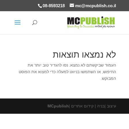
08-8593218
mc@mcpublish.co.il
לא נמצאו תוצאות
העמוד שביקשתם לא נמצא. נסו להגדיר טוב יותר את
החיפוש, או השתמשו בניווט למעלה כדי למצוא את הפוסט
המבוקש.
עיצוב |בניה | קידום אתרים |
MCpublish