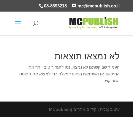
08-8593218
mc@mcpublish.co.il
לא נמצאו תוצאות
העמוד שביקשתם לא נמצא. נסו להגדיר טוב יותר את
החיפוש, או השתמשו בניווט למעלה כדי למצוא את הפוסט
המבוקש.
עיצוב |בניה | קידום אתרים |
MCpublish