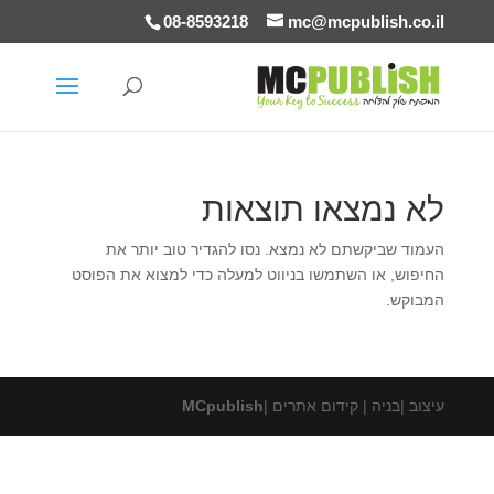
08-8593218
mc@mcpublish.co.il
לא נמצאו תוצאות
העמוד שביקשתם לא נמצא. נסו להגדיר טוב יותר את
החיפוש, או השתמשו בניווט למעלה כדי למצוא את הפוסט
המבוקש.
עיצוב |בניה | קידום אתרים |
MCpublish