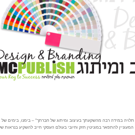
ויה במידה רבה מהשקעתך בעיצוב ומיתוג של חברתך" – בימנו, בימים של
מעוניין להתפאר במוניטין חזק וחיובי בעולם העסקי חייב להשקיע בנראות של