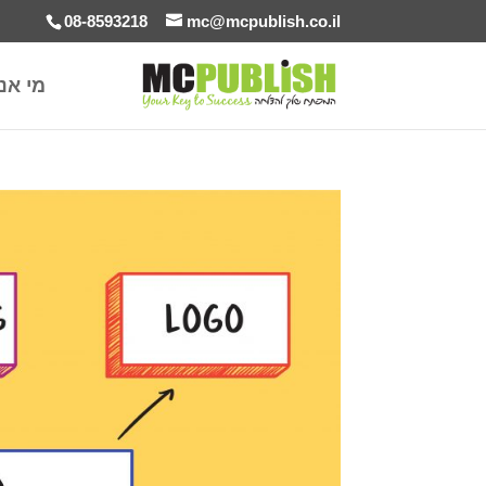
08-8593218
mc@mcpublish.co.il
מי אנ