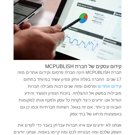
קידום עסקים של חברת MCPUBLISH
חברת MCPUBLISH הינה חברת פרסום וקידום אתרים מזה
17 שנים. החברה בעלת וותק ונסיון עשיר במיוחד בתחום
קידום אתרים
ופרסום ומזה שנים רבות מובילה חברות
מובילות במשק אל ההצלחה. בזכות הנסיון העשיר והידע
הגדול אנו יודעים כיצד לקחת כל עסק ולמנף אותו למקומות
הגבוהים ביותר, אם זה בגוגל, רשתות חברתיות וכמו כן גם
באמצעות מיתוג של בתי עסק.
אנחנו לא יודעים עם איזו חברות עבדתן בעבר כדי לקדם את
העסק שלכם ומה הבטיחו לכם ומה קיימו באמת, אנחנו יודעים