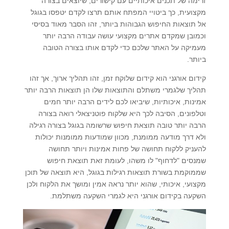
זרימה של תכנים איכותיים עם קישורים, שיוצאים בצורה
מקצועית, כך ביטויי המפתח אותם תרצו לקדם יטפסו בגוגל
אל תוצאות החיפוש הגבוהות ביותר, זהו הסבר מאוד בסיסי
וכמובן שמקדם אתרים מקצועי עושה עבודה הרבה יותר
מעמיקה על האתר שלכם כדי לקדם אותו בצורה הטובה
ביותר.
קידום אורגני הוא קידום שלוקח זמן, זהו תהליך ארוך, אך זהו
תהליך שלגמרי משתלם והתוצאות שלו הן תוצאות הרבה יותר
אמינות, איכותיות, שיביאו לכם לידים הרבה יותר חמים
וטלפונים, הסיבה לכך היא שלקוח פוטניצאלי רואה בצורה
הרבה יותר טובה תוצאת חיפוש שרשומה בגוגל בצורה רגילה
ולא דרך מודעה ממומנת, מכוון שמודעות ממומנות יכולות
להעניק ללקוח תחושה של פחות אמינות ויותר תחושה
שמנסים "לדחוף" לו משהו, לעומת זאת תוצאת חיפוש
שממוקמת בשורת תוצאות רגילות בגוגל, היא תוצאה של תוכן
מקצועי, איכותי, שהוא יותר נראה אמין ומושך את הלקוח ולכן
השקעה בקידום אורגני היא לגמרי השקעה משתלמת.