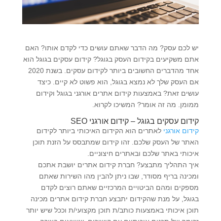
יש לכם עסק? מה הדבר שאתם עושים כדי לקדם אותו? האם
אתם משקיעים בקידום העסק בגוגל? קידום עסקים בגוגל הוא
אחד מהדברים החשובים ביותר לקידום עסקים. בשנת 2020
אם העסק שלך לא נמצא בגוגל, הוא פשוט לא קיים. כיצד
עושים זאת? באמצעות קידום אתרים אורגני בגוגל וקידום
ממומן. מה זה אומר? המשיכו לקרוא.
קידום עסקים בגוגל – קידום אורגני SEO
קידום אורגני
לאתרים הוא הקידום האיכותי ביותר לקידום
האתר של העסק שלכם. זהו קידום שמתבסס על הזנת תוכן
איכותי באתר שלכם ובאתרים חיצוניים.
איך התהליך מתבצע? חברת קידום אתרים יושבת אתכם
ומכינה בריף מסודר, שבו ניתן להבין מהו השירות שאתם
מספקים ומהם הביטויים המרכזיים שאתם רוצים לקדם
בגוגל, על מנת שהקידום יתבצע חברת קידום אתרים מכינה
תוכן איכותי באמצעות כותב/ת תוכן מקצועי/ת וככל שיש יותר