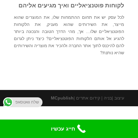
לקוחות פוטנציאליים ואיך מגיעים אליהם
לכל עסק יש את תחום ההתמחות שלו, את המוצרים שהוא
מייצר, את השירותים שהוא מעניק, את הלקוחות
הפוטנציאליים שלו… אך, מהי הדרך הטובה והנכונה ביותר
להגיע אל אותם הלקוחות הפוטנציאליים? כיצד ניתן לגרום
להם להיכנס לתוך אתר החברה ולהכיר את מוצריה והשירותים
שהיא נותנת?
עיצוב |בניה | קידום אתרים |
MCpublish
שלח וואטסאפ
חייג עכשיו