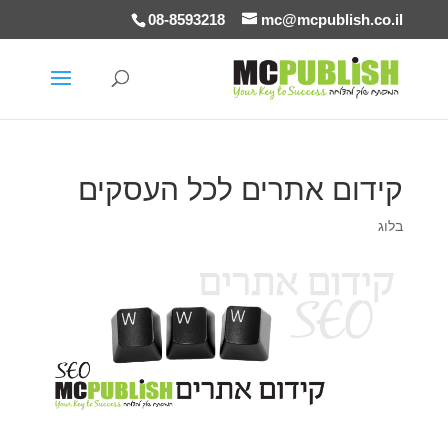
08-8593218
mc@mcpublish.co.il
קידום אתרים לכל העסקים
בלוג