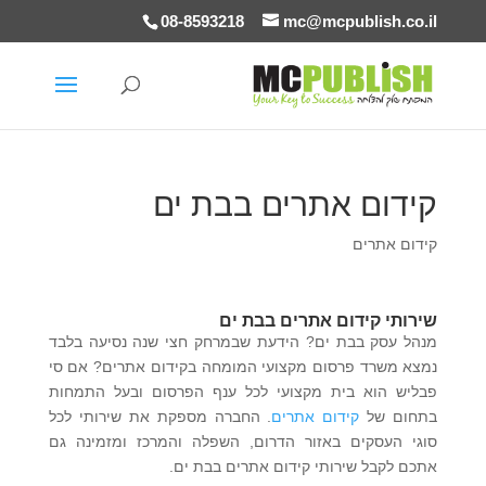
08-8593218
mc@mcpublish.co.il
קידום אתרים בבת ים
קידום אתרים
שירותי קידום אתרים בבת ים
מנהל עסק בבת ים? הידעת שבמרחק חצי שנה נסיעה בלבד
נמצא משרד פרסום מקצועי המומחה בקידום אתרים? אם סי
פבליש הוא בית מקצועי לכל ענף הפרסום ובעל התמחות
בתחום של
קידום אתרים
. החברה מספקת את שירותי לכל
סוגי העסקים באזור הדרום, השפלה והמרכז ומזמינה גם
אתכם לקבל שירותי קידום אתרים בבת ים.