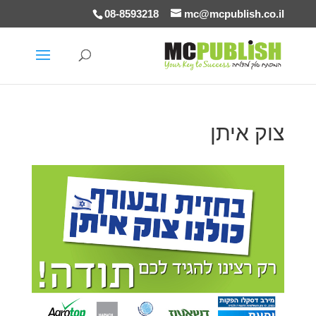
08-8593218
mc@mcpublish.co.il
צוק איתן