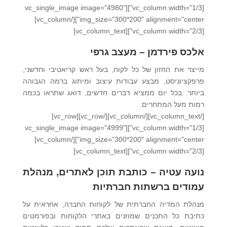
[vc_column width="1/3"][vc_single_image image="4980"
img_size="300*200" alignment="center"][/vc_column]
[vc_column width="2/3"][vc_column_text]
אלכס פירדמן –
מעצב גרפי
מייצר את החזון של כל לקוח, בעל ראש קריאטיבי וחדשני,
פרפקציוניסט, מבצע עבודות עיצוב ומיתוג ברמה הגבוהה
ביותר. בכל יום ממציא דברים חדשים, דואג שתראו בכמה
רמות מעל המתחרים.
[/vc_column_text][/vc_column][/vc_row][vc_row]
[vc_column width="1/3"][vc_single_image image="4999"
img_size="300*200" alignment="center"][/vc_column]
[vc_column width="2/3"][vc_column_text]
נועה עטיה – כותבת תוכן לאתרים, מנהלת
עמודים ברשתות חברתיות
מנהלת המדיה החברתית של לקוחות החברה, אחראית על
כתיבת כל התכנים שמוזנים באתרי הלקוחות ובפורמטים