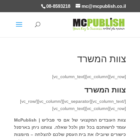
08-8593218
mc@mcpublish.co.il
צוות המשרד
[vc_row][vc_column][vc_column_text]
צוות המשרד
[/vc_column_text][vc_separator][/vc_column][/vc_row]
[vc_row][vc_column][vc_column_text]
צוות העובדים המקצועי של אם סי פבליש |
McPublish
עומד לרשותכם בכל זמן ולכל שאלה. צוותנו ניחן בארסנל
כישורים שיובילו את בית העסק שלכם להצלחה – מיומנות