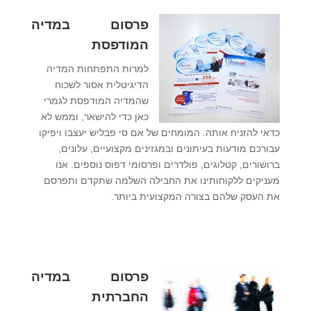
פרסום במדיה
המודפסת
למרות התפתחות המדיה
הדיגיטלית אסור לשכוח
שהמדיה המודפסת לגמרי
כאן כדי להישאר, וממש לא
כדאי להזניח אותה. המומחים של אם סי פבליש יעצבו ויפיקו
עבורכם מודעות בעיתונים ובמגזינים מקצועיים, עלונים,
ברושורים, קטלוגים, פולדרים ופרסומי דפוס נוספים. אנו
מעניקים ללקוחותינו את החבילה השלמה שתקדם ותפרסם
את העסק שלהם בצורה המקצועית ביותר.
פרס
ום במדיה
החברתית