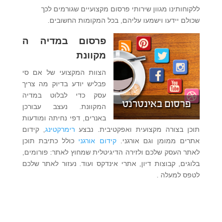
ללקוחותינו מגוון שירותי פרסום מקצועיים שגורמים לכך
שכולם יידעו וישמעו עליהם, בכל המקומות החשובים.
פרסום במדיה ה
מקוונת
הצוות המקצועי של אם סי
פבליש יודע בדיוק מה צריך
עסק כדי לבלוט במדיה
המקוונת. נעצב עבורכן
באנרים, דפי נחיתה ומודעות
תוכן בצורה מקצועית ואפקטיבית. נבצע
רימרקטינג
, קידום
אתרים ממומן וגם אורגני.
קידום אורגני
כולל כתיבת תוכן
לאתר העסק שלכם ולזירה הדיגיטלית שמחוץ לאתר: פורומים,
בלוגים, קבוצות דיון, אתרי אינדקס ועוד. נעזור לאתר שלכם
לטפס למעלה .