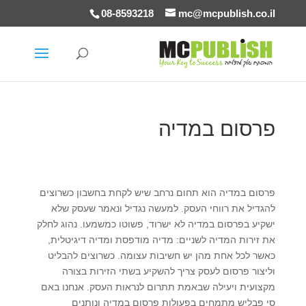
08-8593218
mc@mcpublish.co.il
פרסום במדיה
פרסום במדיה הוא תחום נרחב שיש לקחת בחשבון כשרוצים
להגדיל את רווחי העסק. למעשה נגדיל ונאמר שעסק שלא
ישקיע בפרסום במדיה לא ישרוד, פשוטו כמשמעו. נהוג לחלק
את זירות המדיה לשניים: מדיה מודפסת ומדיה דיגיטלית,
כאשר לכל אחת מהן יש חשיבות עצומה. כשרוצים להבליט
וליצור פרסום לעסק צריך להשקיע בשתי הזירות בצורה
מקצועית ויעילה שבאמת תתרום לנראות העסק. אנחנו באם
סי פבליש מתמחים בפעולות פרסום במדיה ונותנים