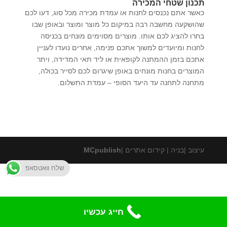
תכנון שטחי המכירה
כאשר אתם נכנסים לחנות או עמדת מכירה מכל סוג, דעו לכם
שהושקעה מחשבה רבה במיקום כל מוצר ומוצר ובאופן שבו
בחרו להציג לכם אותו. מוצרים מסוימים מונחים בכניסה
לחנות ומיועדים למשוך אתכם פנימה, אחרים נועדו לעניין
אתכם בזמן ההמתנה לקופאית או ליד תאי המדידה, ויתר
המוצרים בחנות מונחים באופן שיגרום לכם לסייר בכולה,
מתחנה לתחנה עד היעד הסופי – עמדת התשלום.
עיצוב |בניה | קידום אתרים |
MCpublish
שלח וואטסאפ
חייג עכשיו