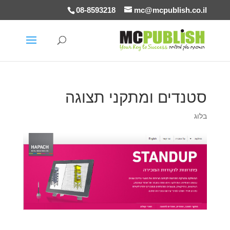
08-8593218
mc@mcpublish.co.il
סטנדים ומתקני תצוגה
בלוג