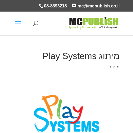
08-8593218
mc@mcpublish.co.il
מיתוג Play Systems
מיתוג