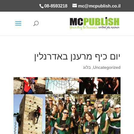
08-8593218
mc@mcpublish.co.il
יום כיף מרענן באדרנלין
Uncategorized
,
בלוג